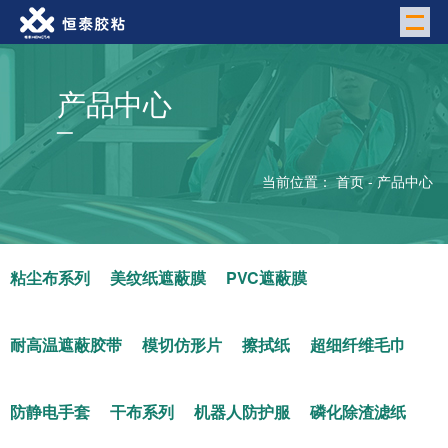
M
产品中心
当前位置：
首页
-
产品中心
粘尘布系列
美纹纸遮蔽膜
PVC遮蔽膜
耐高温遮蔽胶带
模切仿形片
擦拭纸
超细纤维毛巾
防静电手套
干布系列
机器人防护服
磷化除渣滤纸