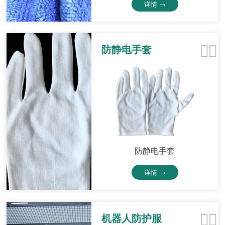
详情 →
详情 →
电手套
防静电手套
防静电手套
防静电手套
详情 →
详情 →
人防护服
机器人防护服