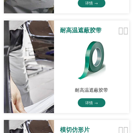
详情 →
详情 →
温遮蔽胶带
耐高温遮蔽胶带
耐高温遮蔽胶带
耐高温遮蔽胶带
详情 →
详情 →
仿形片
模切仿形片