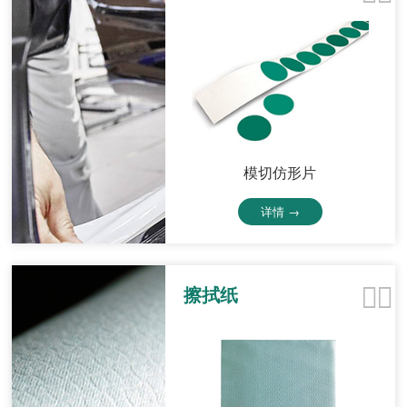
模切仿形片
模切仿形片
详情 →
详情 →
纸
擦拭纸