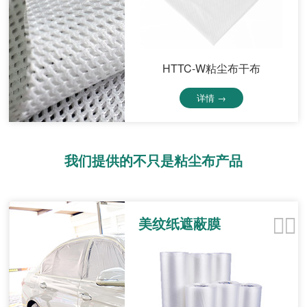
HTTC-W粘尘布A
HTTC-W粘尘布干布
详情 →
详情 →
我们提供的不只是粘尘布产品
纸遮蔽膜
美纹纸遮蔽膜