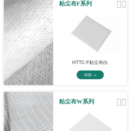
布F系列
粘尘布F系列
TTC-F粘尘布白薄
HTTC-F粘尘布白
详情 →
详情 →
布W系列
粘尘布W系列