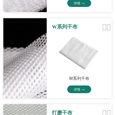
详情 →
详情 →
列干布
W系列干布
W系列干布
W系列干布
详情 →
详情 →
干布
打磨干布