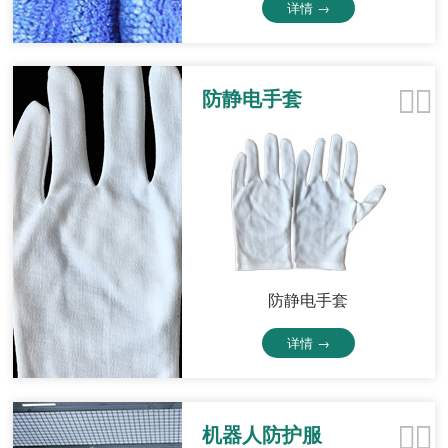
详情 →
详情 →
电手套
防静电手套
防静电手套
防静电手套
详情 →
详情 →
人防护服
机器人防护服