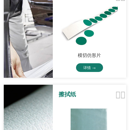
模切仿形片
模切仿形片
详情 →
详情 →
纸
擦拭纸